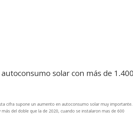
n autoconsumo solar con más de 1.40
sta cifra supone un aumento en autoconsumo solar muy importante.
 y más del doble que la de 2020, cuando se instalaron mas de 600