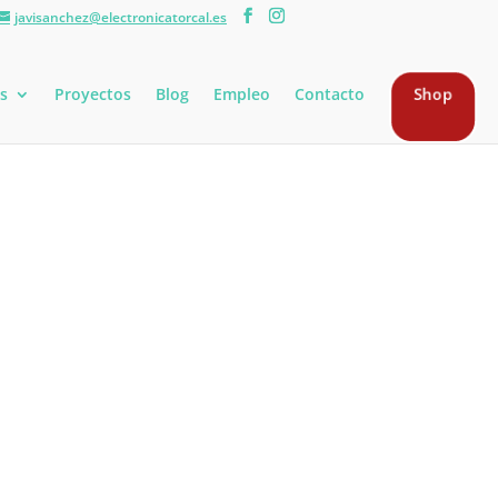
javisanchez@electronicatorcal.es
s
Proyectos
Blog
Empleo
Contacto
Shop