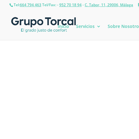
Tel:
664 794 463
Tel/Fax: -
952 70 18 94
-
C. Tabor, 11, 29006, Málaga
Inicio
Servicios
Sobre Nosotro