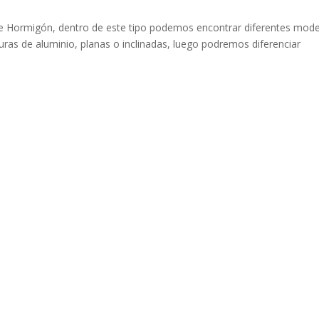
 de Hormigón, dentro de este tipo podemos encontrar diferentes mod
uras de aluminio, planas o inclinadas, luego podremos diferenciar