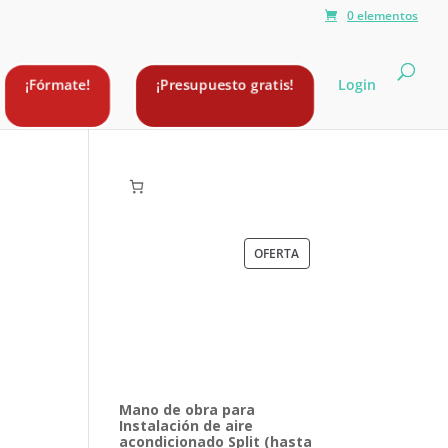
0 elementos
¡Fórmate!
¡Presupuesto gratis!
Login
PRODUCTO
OFERTA
EN
OFERTA
Mano de obra para
Instalación de aire
acondicionado Split (hasta