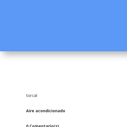
torcal
Aire acondicionado
0 Comentario(s)